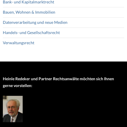
Bank- und Kapitalmarktrecht
Bauen, Wohnen & Immobilien
Datenverarbeitung und neue Medien
Handels- und Gesellschaftsrecht
Verwaltungsrecht
Heinle Redeker und Partner Rechtsanwälte möchten sich Ihnen
gerne vorstellen: