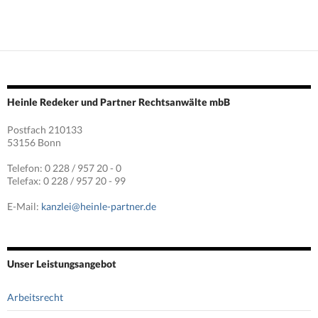
Heinle Redeker und Partner Rechtsanwälte mbB
Postfach 210133
53156 Bonn
Telefon: 0 228 / 957 20 - 0
Telefax: 0 228 / 957 20 - 99
E-Mail:
kanzlei@heinle-partner.de
Unser Leistungsangebot
Arbeitsrecht